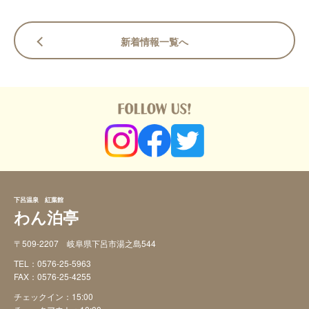
新着情報一覧へ
下呂温泉 紅葉館
わん泊亭
〒509-2207 岐阜県下呂市湯之島544
TEL：
0576-25-5963
FAX：0576-25-4255
チェックイン：15:00