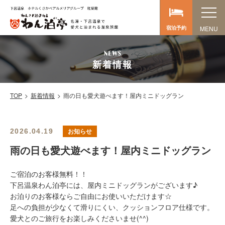
宿泊予約
新着情報
TOP
新着情報
雨の日も愛犬遊べます！屋内ミニドッグラン
お知らせ
2026.04.19
雨の日も愛犬遊べます！屋内ミニドッグラン
ご宿泊のお客様無料！！
下呂温泉わん泊亭には、屋内ミニドッグランがございます♪
お泊りのお客様ならご自由にお使いいただけます☆
足への負担が少なくて滑りにくい、クッションフロア仕様です。
愛犬とのご旅行をお楽しみくださいませ(^^)