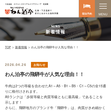
宿泊予約
新着情報
TOP
新着情報
わん泊亭の飛騨牛が人気な理由！！
お知らせ
2026.04.26
わん泊亭の飛騨牛が人気な理由！！
牛肉は2つの等級を合わせたA1～A5・B1～B5・C1～C5の全15通
りに格付けされます。
A5ランクは「歩留等級と肉質等級ともに最高級」であることを
示します！
さらに、飛騨地方のブランド牛「飛騨牛」は、肉質がきめ細かく