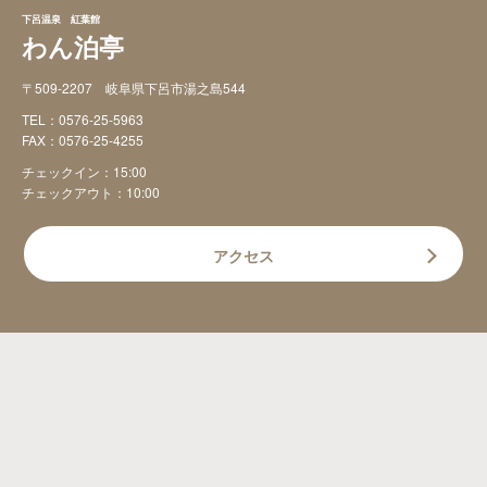
下呂温泉 紅葉館
わん泊亭
〒509-2207 岐阜県下呂市湯之島544
TEL：
0576-25-5963
FAX：0576-25-4255
チェックイン：15:00
チェックアウト：10:00
アクセス